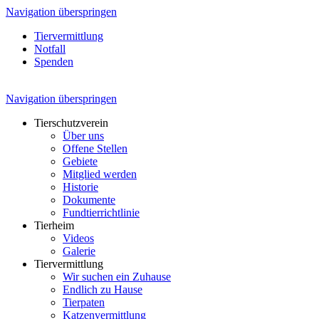
Navigation überspringen
Tiervermittlung
Notfall
Spenden
Navigation überspringen
Tierschutzverein
Über uns
Offene Stellen
Gebiete
Mitglied werden
Historie
Dokumente
Fundtierrichtlinie
Tierheim
Videos
Galerie
Tiervermittlung
Wir suchen ein Zuhause
Endlich zu Hause
Tierpaten
Katzenvermittlung