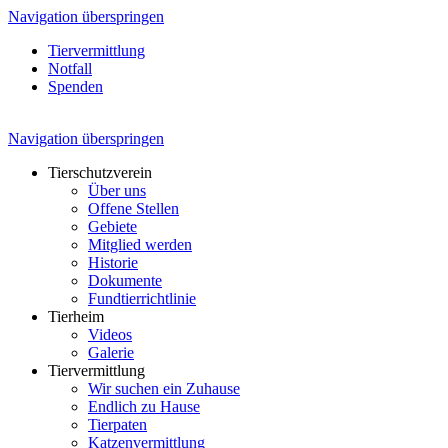
Navigation überspringen
Tiervermittlung
Notfall
Spenden
Navigation überspringen
Tierschutzverein
Über uns
Offene Stellen
Gebiete
Mitglied werden
Historie
Dokumente
Fundtierrichtlinie
Tierheim
Videos
Galerie
Tiervermittlung
Wir suchen ein Zuhause
Endlich zu Hause
Tierpaten
Katzenvermittlung