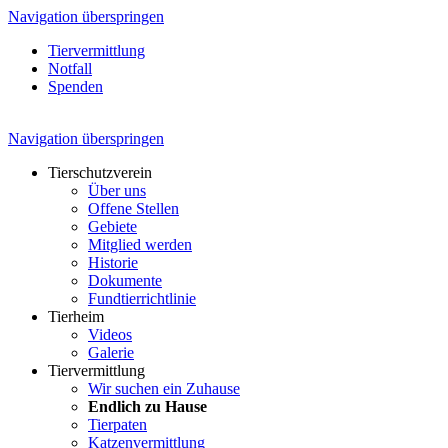
Navigation überspringen
Tiervermittlung
Notfall
Spenden
Navigation überspringen
Tierschutzverein
Über uns
Offene Stellen
Gebiete
Mitglied werden
Historie
Dokumente
Fundtierrichtlinie
Tierheim
Videos
Galerie
Tiervermittlung
Wir suchen ein Zuhause
Endlich zu Hause
Tierpaten
Katzenvermittlung